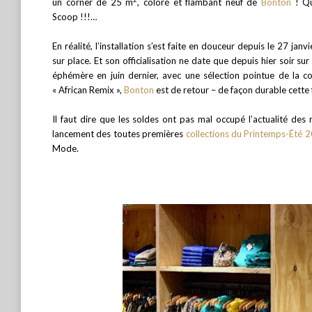
un corner de 25 m
, coloré et flambant neuf de
Bonton
! Qu
Scoop !!!…
En réalité, l’installation s’est faite en douceur depuis le 27 jan
sur place. Et son officialisation ne date que depuis hier soir s
éphémère en juin dernier, avec une sélection pointue de la 
« African Remix »,
Bonton
est de retour – de façon durable cette 
Il faut dire que les soldes ont pas mal occupé l’actualité des 
lancement des toutes premières
collections du Printemps-Été 
Mode.