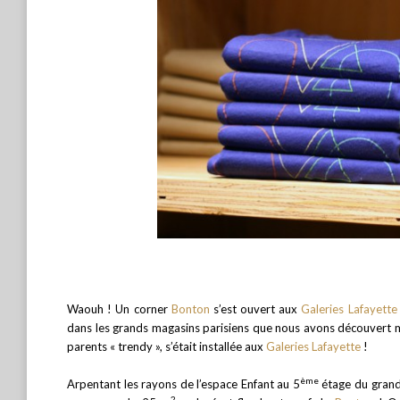
Waouh ! Un corner
Bonton
s’est ouvert aux
Galeries Lafayett
dans les grands magasins parisiens que nous avons découvert 
parents « trendy », s’était installée aux
Galeries Lafayette
!
ème
Arpentant les rayons de l’espace Enfant au 5
étage du grand
2