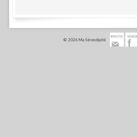
© 2026 Ma Sérendipité