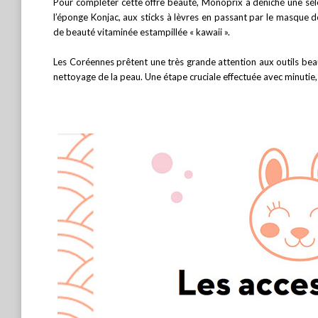
Pour compléter cette offre beauté, Monoprix a déniché une sélec
l’éponge Konjac, aux sticks à lèvres en passant par le masque d
de beauté vitaminée estampillée « kawaii ».
Les Coréennes prêtent une très grande attention aux outils be
nettoyage de la peau. Une étape cruciale effectuée avec minutie, a