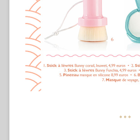
* * *