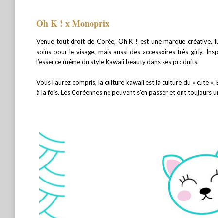
Oh K ! x Monoprix
Venue tout droit de Corée, Oh K ! est une marque créative, 
soins pour le visage, mais aussi des accessoires très girly. In
l’essence même du style Kawaii beauty dans ses produits.
Vous l’aurez compris, la culture kawaii est la culture du « cute ».
à la fois. Les Coréennes ne peuvent s’en passer et ont toujours un