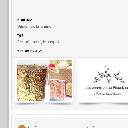
PUBLIÉ DANS
Univers de la femme
TAGS
,
,
Beauté
kawaii
Monoprix
VOUS AIMEREZ AUSSI