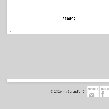
À PROPOS
-->
© 2026 Ma Sérendipité