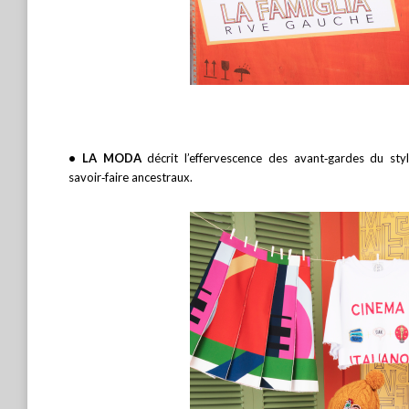
• LA MODA
décrit l’effervescence des avant‑gardes du st
savoir‑faire ancestraux.