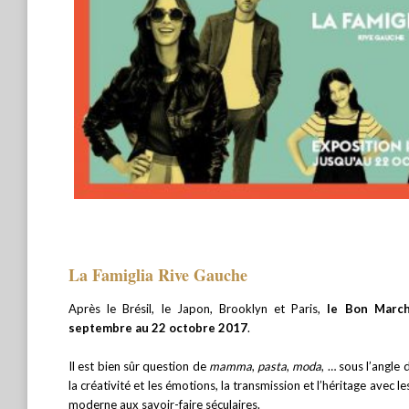
La Famiglia Rive Gauche
Après le Brésil, le Japon, Brooklyn et Paris,
le
Bon March
septembre au 22 octobre 2017
.
Il est bien sûr question de
mamma
,
pasta
,
moda
, … sous l’angle 
la créativité et les émotions, la transmission et l’héritage avec
moderne aux savoir-faire séculaires.