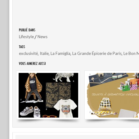
PUBLIÉ DANS
/
Lifestyle
News
TAGS
,
,
,
,
exclusivité
Italie
La Famiglia
La Grande Épicerie de Paris
Le Bon 
VOUS AIMEREZ AUSSI