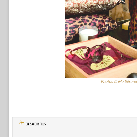
Photos © Ma Sérendi
EN SAVOIR PLUS