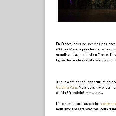
En France, nous ne sommes pas enco
d’Outre-Manche pour les comédies musica
grandissant aujourd’hui en France. No
lignée des modèles anglo-saxons, pour 
Il nous a été donné l’opportunité de déc
Cardin à Paris
. Nous vous l’avions an
de Ma Sérendipité
(à revoir ici)
.
Librement adapté du célèbre
conte des
nous avons assisté avec beaucoup d’en