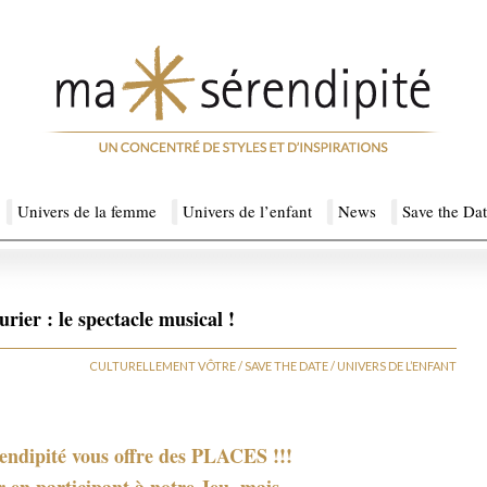
Univers de la femme
Univers de l’enfant
News
Save the Da
rier : le spectacle musical !
CULTURELLEMENT VÔTRE
/
SAVE THE DATE
/
UNIVERS DE L’ENFANT
ndipité vous offre des PLACES !!!
r en participant à notre Jeu, mais