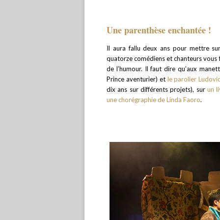
Une parenthèse enchantée !
Il aura fallu deux ans pour mettre s
quatorze comédiens et chanteurs vous f
de l’humour. Il faut dire qu’aux mane
Prince aventurier) et
le parolier Ludovi
dix ans sur différents projets), sur
un l
une chorégraphie de Linda Faoro
.