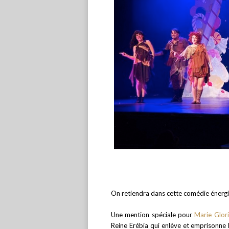
On retiendra dans cette comédie énerg
Une mention spéciale pour
Marie Glor
Reine Erébia qui enlève et emprisonne 