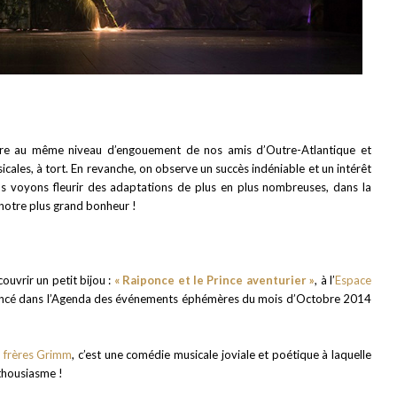
re au même niveau d’engouement de nos amis d’Outre-Atlantique et
les, à tort. En revanche, on observe un succès indéniable et un intérêt
us voyons fleurir des adaptations de plus en plus nombreuses, dans la
notre plus grand bonheur !
ouvrir un petit bijou :
« Raiponce et le Prince aventurier »
, à l’
Espace
noncé dans l’Agenda des événements éphémères du mois d’Octobre 2014
 frères Grimm
, c’est une comédie musicale joviale et poétique à laquelle
thousiasme !