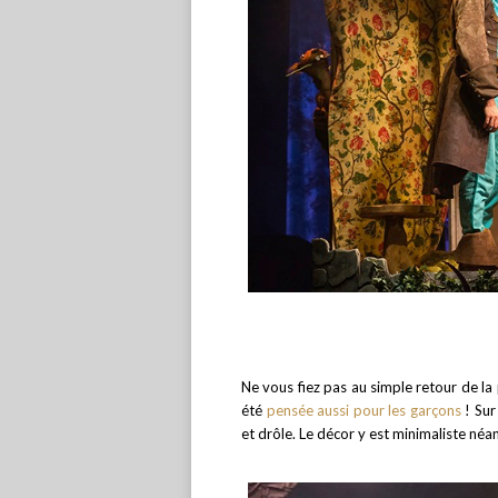
Ne vous fiez pas au simple retour de la 
été
pensée aussi pour les garçons
! Sur
et drôle. Le décor y est minimaliste né