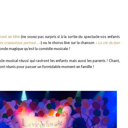
ront en tête
(ne soyez pas surpris si à la sortie du spectacle vos enfants
es crapoutous partout… »
) ou le chorus line sur la chanson
« La vie du bon
monde magique qu’est la comédie musicale !
le musical réussi qui raviront les enfants mais aussi les parents ! Chant,
sont réunis pour passer un formidable moment en famille !