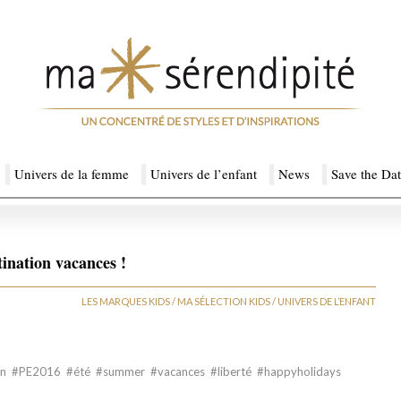
Univers de la femme
Univers de l’enfant
News
Save the Da
tination vacances !
LES MARQUES KIDS
/
MA SÉLECTION KIDS
/
UNIVERS DE L’ENFANT
hion #PE2016 #été #summer #vacances #liberté #happyholidays