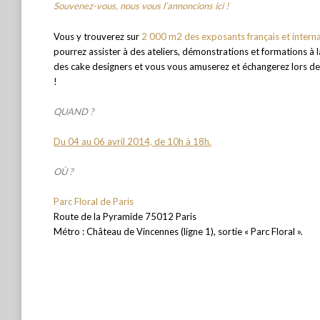
Souvenez-vous, nous vous l’annoncions ici !
Vous y trouverez sur
2 000 m2 des exposants français et intern
pourrez assister à des ateliers, démonstrations et formations à 
des cake designers et vous vous amuserez et échangerez lors d
!
QUAND ?
Du 04 au 06 avril 2014, de 10h à 18h.
OÙ ?
Parc Floral de Paris
Route de la Pyramide 75012 Paris
Métro : Château de Vincennes (ligne 1), sortie « Parc Floral ».