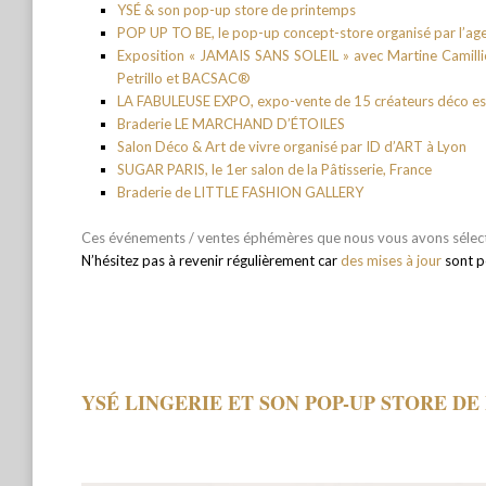
YSÉ & son pop-up store de printemps
POP UP TO BE, le pop-up concept-store organisé par l’ag
Exposition « JAMAIS SANS SOLEIL » avec Martine Camillie
Petrillo et BACSAC®
LA FABULEUSE EXPO
, expo-vente de 15 créateurs déco esp
Braderie LE MARCHAND D’ÉTOILES
Salon Déco & Art de vivre organisé par ID d’ART à Lyon
SUGAR PARIS, le 1er salon de la Pâtisserie, France
Braderie de LITTLE FASHION GALLERY
Ces événements / ventes éphémères que nous vous avons sélect
N’hésitez pas à revenir régulièrement car
des mises à jour
sont p
YSÉ LINGERIE ET SON POP-UP STORE DE