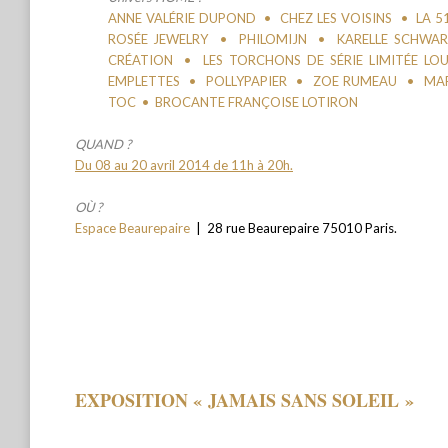
ANNE VALÉRIE DUPOND
•
CHEZ LES VOISINS
•
LA 5
ROSÉE JEWELRY
•
PHILOMIJN
•
KARELLE SCHWA
CRÉATION
• LES TORCHONS DE SÉRIE LIMITÉE L
EMPLETTES
•
POLLYPAPIER
•
ZOE RUMEAU
•
MAR
TOC
• BROCANTE FRANÇOISE LOTIRON
QUAND ?
Du 08 au 20 avril 2014 de 11h à 20h.
OÙ ?
Espace Beaurepaire
| 28 rue Beaurepaire 75010 Paris.
EXPOSITION « JAMAIS SANS SOLEIL »