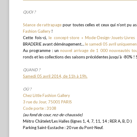
QUOI ?
Séance de rattrapage
pour toutes celles et ceux qui n’ont pu as
Fashion Gallery
!
Cette fois-ci,
le concept-store « Mode-Design-Jouets-Livres
BRADERIE avant déménagement…
le samedi 05 avril uniquemen
Au programme : un
nouvel arrivage de 1 000 nouveautés to
ronds et les collections des saisons précédentes jusqu’à -80% ! 
QUAND ?
Samedi 05 avril 2014, de 11h à 19h.
OÙ ?
Chez Little Fashion Gallery
3 rue du Jour, 75001 PARIS
Code porte : 3108
(au fond de cour, rez-de-chaussée)
Métro Châtelet/Les Halles (lignes 1, 4, 7, 11, 14 ; RER A, B, D )
Parking Saint-Eustache : 20 rue du Pont-Neuf.