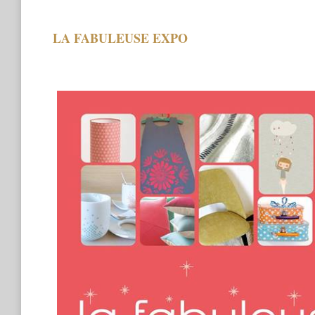
LA FABULEUSE EXPO