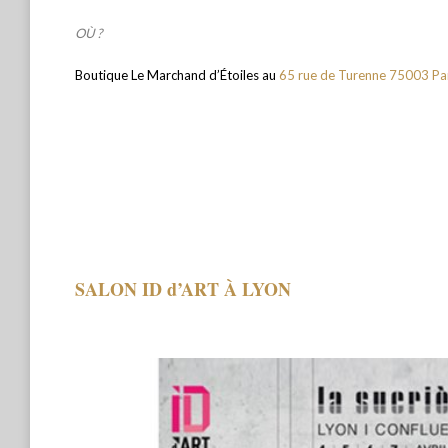
OÙ ?
Boutique Le Marchand d’Étoiles au
65 rue de Turenne 75003 Pa
SALON ID d’ART À LYON