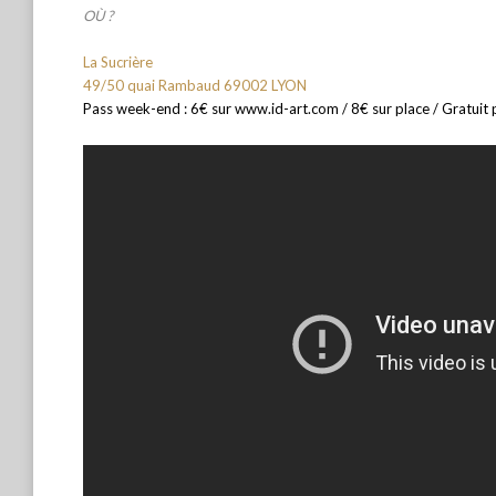
OÙ ?
La Sucrière
49/50 quai Rambaud 69002 LYON
Pass week-end : 6€ sur www.id-art.com / 8€ sur place / Gratuit 