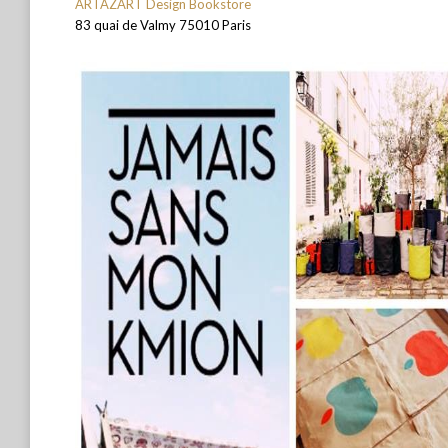
ARTAZART Design Bookstore
83 quai de Valmy 75010 Paris