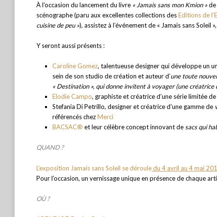
À l’occasion du lancement du livre
« Jamais sans mon Kmion »
d
scénographe (paru aux excellentes collections des
Editions de l’
cuisine de peu »
), assistez à l’événement de « Jamais sans Soleil »
Y seront aussi présents :
Caroline Gomez
, talentueuse designer qui développe un un
sein de son studio de création et auteur d’
une toute nouvel
« Destination »
, qui donne invitent à voyager
(une créatrice
Elodie Campo
, graphiste et créatrice d’une série limitée d
Stefania Di Petrillo, designer et créatrice d’une gamme de
référencés chez
Merci
BACSAC®
et leur célèbre concept innovant de
sacs qui hab
QUAND ?
L’exposition Jamais sans Soleil se déroule
du 4 avril au 4 mai 20
Pour l’occasion, un vernissage unique en présence de chaque art
OÙ ?