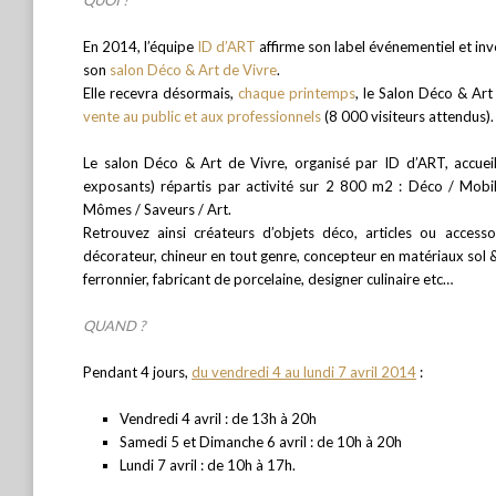
En 2014, l’équipe
ID d’ART
affirme son label événementiel et inv
son
salon Déco & Art de Vivre
.
Elle recevra désormais,
chaque printemps
, le Salon Déco & Art
vente au public et aux professionnels
(8 000 visiteurs attendus).
Le salon Déco & Art de Vivre, organisé par ID d’ART, accueil
exposants) répartis par activité sur 2 800 m2 : Déco / Mobil
Mômes / Saveurs / Art.
Retrouvez ainsi créateurs d’objets déco, articles ou access
décorateur, chineur en tout genre, concepteur en matériaux sol & 
ferronnier, fabricant de porcelaine, designer culinaire etc…
QUAND ?
Pendant 4 jours,
du vendredi 4 au lundi 7 avril 2014
:
Vendredi 4 avril : de 13h à 20h
Samedi 5 et Dimanche 6 avril : de 10h à 20h
Lundi 7 avril : de 10h à 17h.