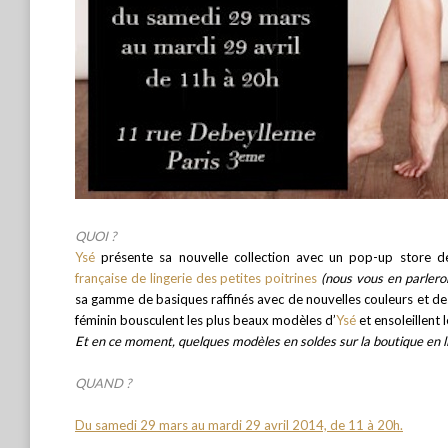
QUOI ?
Ysé
présente sa nouvelle collection avec un pop-up store d
française de lingerie des petites poitrines
(nous vous en parler
sa gamme de basiques raffinés avec de nouvelles couleurs et des 
féminin bousculent les plus beaux modèles d’
Ysé
et ensoleillent 
Et en ce moment, quelques modèles en soldes sur la boutique en l
QUAND ?
Du samedi 29 mars au mardi 29 avril 2014, de 11 à 20h.