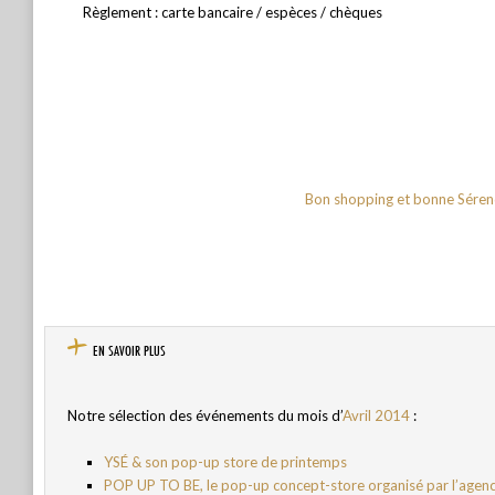
Règlement : carte bancaire / espèces / chèques
Bon shopping et bonne Sérend
EN SAVOIR PLUS
Notre sélection des événements du mois d’
Avril 2014
:
YSÉ & son pop-up store de printemps
POP UP TO BE, le pop-up concept-store organisé par l’age