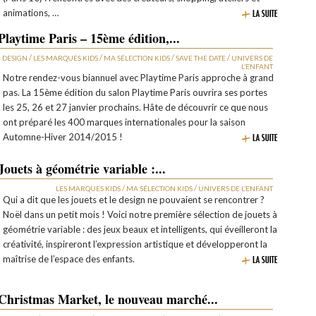
animations, …
Playtime Paris – 15ème édition,...
/
/
/
/
DESIGN
LES MARQUES KIDS
MA SÉLECTION KIDS
SAVE THE DATE
UNIVERS DE
L’ENFANT
Notre rendez-vous biannuel avec Playtime Paris approche à grand
pas. La 15ème édition du salon Playtime Paris ouvrira ses portes
les 25, 26 et 27 janvier prochains. Hâte de découvrir ce que nous
ont préparé les 400 marques internationales pour la saison
Automne-Hiver 2014/2015 !
Jouets à géométrie variable :...
/
/
LES MARQUES KIDS
MA SÉLECTION KIDS
UNIVERS DE L’ENFANT
Qui a dit que les jouets et le design ne pouvaient se rencontrer ?
Noël dans un petit mois ! Voici notre première sélection de jouets à
géométrie variable : des jeux beaux et intelligents, qui éveilleront la
créativité, inspireront l’expression artistique et développeront la
maîtrise de l’espace des enfants.
Christmas Market, le nouveau marché...