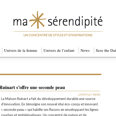
Univers de la femme
Univers de l’enfant
News
Save the Da
Ruinart s’offre une seconde peau
/
LIFESTYLE
NEWS
La Maison Ruinart a fait du développement durable une source
d’innovation. En témoigne son nouvel étui éco-conçu et innovant
« seconde peau » qui habille ses flacons en enveloppant les lignes
courbes et emblématiques. Un concentré de nature et de