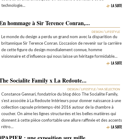
technologie…
En hommage à Sir Terence Conran,...
/
DESIGN
LIFESTYLE
Le monde du design a perdu un grand nom avec la disparition du
britannique Sir Terence Conran. L’occasion de revenir sur la carrière
de cette figure du design mondialement connue, homme
visionnaire et d’influence qui nous laisse un héritage formidable…
The Socialite Family x La Redoute...
/
/
DESIGN
LIFESTYLE
MA SÉLECTION
Constance Gennari, fondatrice du blog déco The Socialite Family,
s’est associée à La Redoute Intérieurs pour donner naissance à une
collection capsule printemps-été 2016 autour de la chambre à
coucher. On aime les lignes structurées et les belles matières qui
donnent à cette pièce confortable une allure raffinée et des accents
rétro…
#PAPIER : une exposition aux mille...