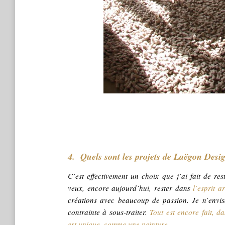
4. Quels sont les projets de Laëgon Desi
C’est effectivement un choix que j’ai fait de re
veux, encore aujourd’hui, rester dans
l’esprit a
créations avec beaucoup de passion. Je n’envis
contrainte à sous-traiter.
Tout est encore fait, d
est unique, comme une peinture.