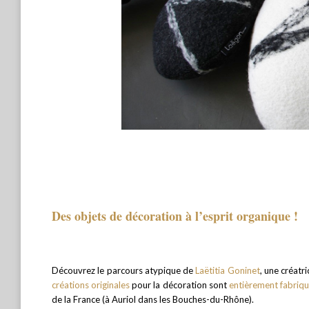
Des objets de décoration à l’esprit organique !
Découvrez le parcours atypique de
Laëtitia Goninet
, une créatr
créations originales
pour la décoration sont
entièrement fabriq
de la France (à Auriol dans les Bouches-du-Rhône).