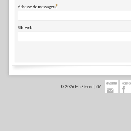
*
Adresse de messagerie
Site web
© 2026 Ma Sérendipité