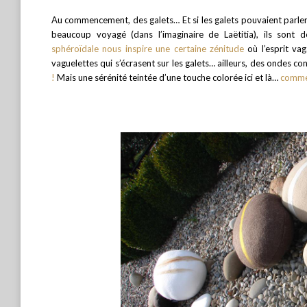
Au commencement, des galets… Et si les galets pouvaient parler, 
beaucoup voyagé (dans l’imaginaire de Laëtitia), ils son
sphéroïdale nous inspire une certaine zénitude
où l’esprit va
vaguelettes qui s’écrasent sur les galets… ailleurs, des ondes co
!
Mais une sérénité teintée d’une touche colorée ici et là…
comme 