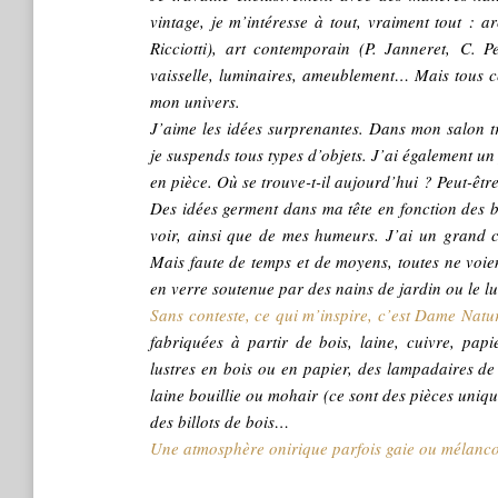
vintage, je m’intéresse à tout, vraiment tout : 
Ricciotti), art contemporain (P. Janneret, C. 
vaisselle, luminaires, ameublement… Mais tous c
mon univers.
J’aime les idées surprenantes. Dans mon salon tr
je suspends tous types d’objets. J’ai également un
en pièce. Où se trouve-t-il aujourd’hui ? Peut-êtr
Des idées germent dans ma tête en fonction des b
voir, ainsi que de mes humeurs. J’ai un grand c
Mais faute de temps et de moyens, toutes ne voi
en verre soutenue par des nains de jardin ou le lu
Sans conteste, ce qui m’inspire, c’est Dame Natur
fabriquées à partir de bois, laine, cuivre, pa
l
ustres en bois ou en papier, des lampadaires de 
laine bouillie ou mohair (ce sont des pièces uniqu
des billots de bois…
Une atmosphère onirique parfois gaie ou mélanco