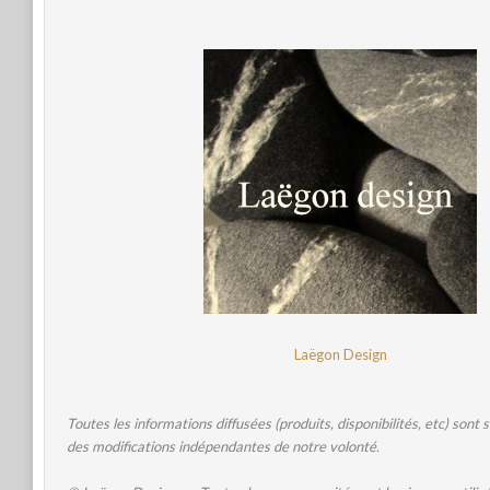
Laëgon Design
Toutes les informations diffusées
(produits, disponibilités, etc)
sont s
des modifications indépendantes de notre volonté.