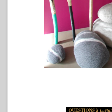
QUESTIONS à
Laëtit