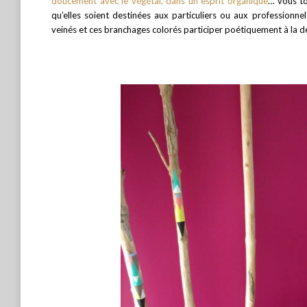
doucement avec le végétal, dans un esprit organique
… vous t
qu’elles soient destinées aux particuliers ou aux professionnel
veinés et ces branchages colorés participer poétiquement à la d