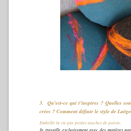
3. Qu’est-ce qui t’inspires ? Quelles son
crées ? Comment définir le style de Laëg
Embellir la vie par petites touches de poésie.
Je travaille exclusivement avec des matières natu