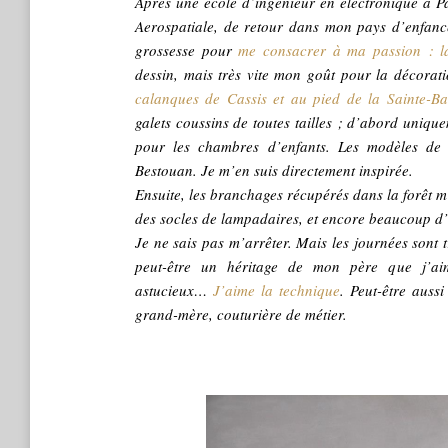
Après une école d’ingénieur en électronique à P
Aerospatiale, de retour dans mon pays d’enfance
grossesse pour
me consacrer à ma passion : l
dessin, mais très vite mon goût pour la décorat
calanques de Cassis et au pied de la Sainte-B
galets coussins de toutes tailles ; d’abord uniqu
pour les chambres d’enfants. Les modèles de 
Bestouan. Je m’en suis directement inspirée.
Ensuite, les branchages récupérés dans la forêt m’
des socles de lampadaires, et encore beaucoup d
Je ne sais pas m’arrêter. Mais les journées sont t
peut-être un héritage de mon père que j’aim
astucieux…
J’aime la technique
. Peut-être auss
grand-mère, couturière de métier.