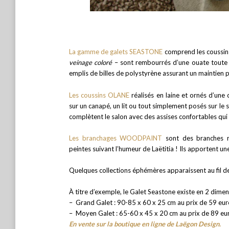
La gamme de galets SEASTONE
comprend les coussins 
veinage coloré
– sont rembourrés d’une ouate toute d
emplis de billes de polystyrène assurant un maintien pl
Les coussins OLANE
réalisés en laine et ornés d’une 
sur un canapé, un lit ou tout simplement posés sur le 
complètent le salon avec des assises confortables qui
Les branchages WOODPAINT
sont des branches ra
peintes suivant l’humeur de Laëtitia ! Ils apportent un
Quelques collections éphémères apparaissent au fil 
À titre d’exemple, le Galet Seastone existe en 2 dimen
– Grand Galet : 90-85 x 60 x 25 cm au prix de 59 eur
– Moyen Galet : 65-60 x 45 x 20 cm au prix de 89 eu
En vente sur la boutique en ligne de Laëgon Design.