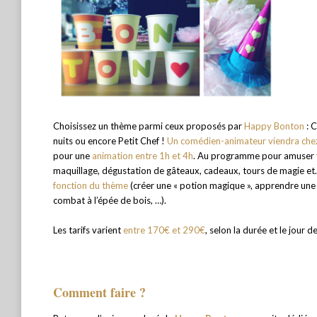
Choisissez un thème parmi ceux proposés par
Happy Bonton
: C
nuits ou encore Petit Chef !
Un comédien-animateur
viendra che
pour une
animation entre 1h et 4h
. Au programme pour amuser
maquillage, dégustation de gâteaux, cadeaux, tours de magie e
fonction du thème
(créer une « potion magique », apprendre une ch
combat à l’épée de bois, …).
Les tarifs varient
entre 170€ et 290€
, selon la durée et le jour d
Comment faire ?