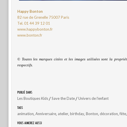
Happy Bonton
82 rue de Grenelle 75007 Paris
Tel. 01 44 39 12 01
www.happybonton.fr
www.bonton.fr
© Toutes les marques citées et les images utilisées sont la propriét
respectifs.
PUBLIÉ DANS
/
/
Les Boutiques Kids
Save the Date
Univers de l’enfant
TAGS
,
,
,
,
,
,
animation
Anniversaire
atelier
birthday
Bonton
décoration
fête
VOUS AIMEREZ AUSSI