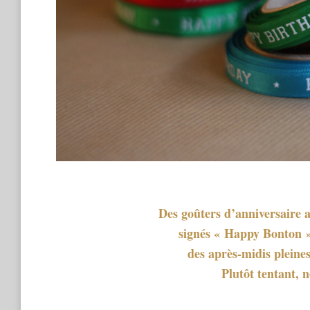
Des goûters d’anniversaire a
signés « Happy Bonton 
des après-midis pleines
Plutôt tentant, 