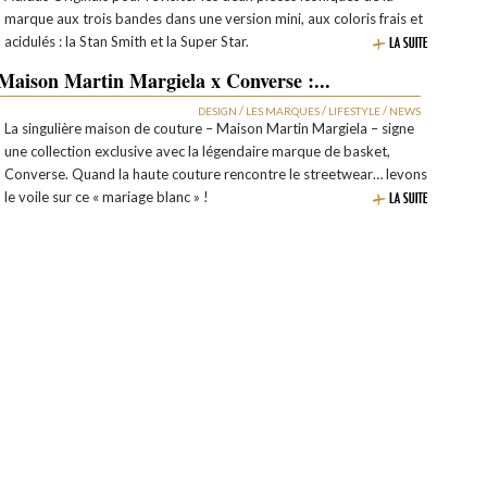
marque aux trois bandes dans une version mini, aux coloris frais et
acidulés : la Stan Smith et la Super Star.
Maison Martin Margiela x Converse :...
/
/
/
DESIGN
LES MARQUES
LIFESTYLE
NEWS
La singulière maison de couture – Maison Martin Margiela – signe
une collection exclusive avec la légendaire marque de basket,
Converse. Quand la haute couture rencontre le streetwear… levons
le voile sur ce « mariage blanc » !