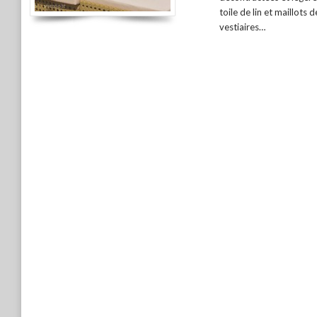
toile de lin et maillots 
vestiaires…