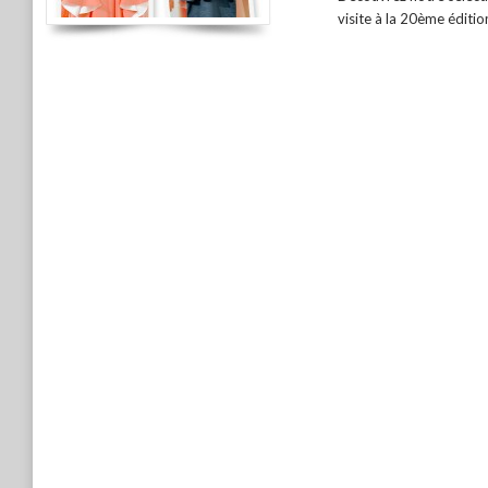
visite à la 20ème éditio