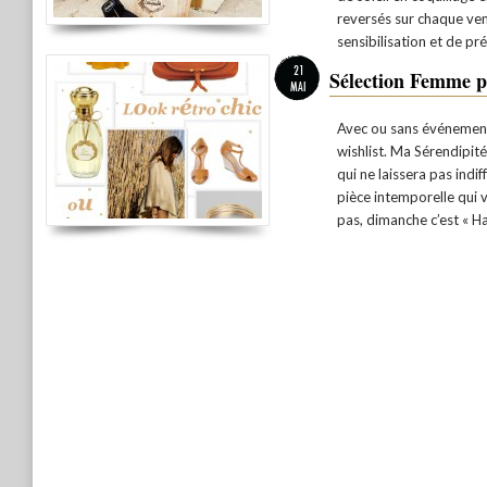
reversés sur chaque ven
sensibilisation et de pr
21
Sélection Femme po
MAI
Avec ou sans événement
wishlist. Ma Sérendipit
qui ne laissera pas indi
pièce intemporelle qui v
pas, dimanche c’est « 